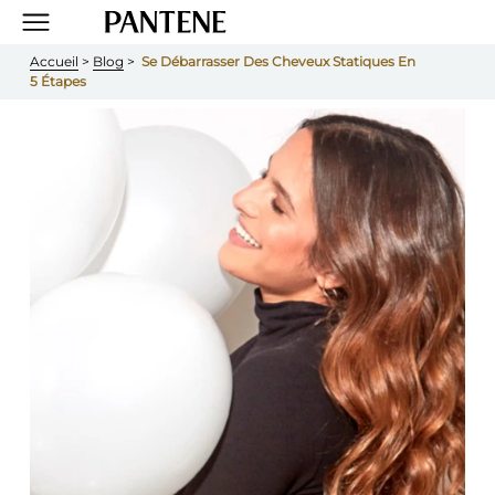
Accueil
 > 
Blog
 >  
Se Débarrasser Des Cheveux Statiques En 
5 Étapes