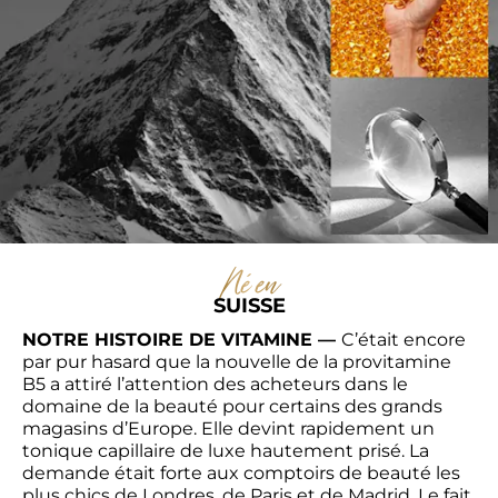
Né en
SUISSE
NOTRE HISTOIRE DE VITAMINE — 
C’était encore 
par pur hasard que la nouvelle de la provitamine 
B5 a attiré l’attention des acheteurs dans le 
domaine de la beauté pour certains des grands 
magasins d’Europe. Elle devint rapidement un 
tonique capillaire de luxe hautement prisé. La 
demande était forte aux comptoirs de beauté les 
plus chics de Londres, de Paris et de Madrid. Le fait 