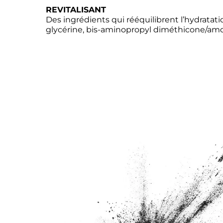
Des ingrédients qui rééquilibrent l’hydratati
glycérine, bis-aminopropyl diméthicone/am