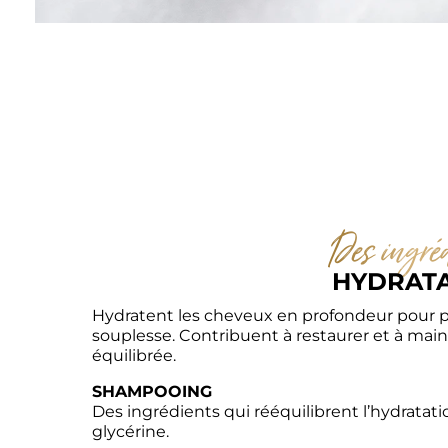
Des ingréd
HYDRAT
Hydratent les cheveux en profondeur pour pr
souplesse. Contribuent à restaurer et à main
équilibrée.
SHAMPOOING
Des ingrédients qui rééquilibrent l’hydratati
glycérine.