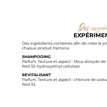
Des ingréd
EXPÉRIME
Des ingrédients combinés afin de créer le jol
chaque produit Pantene.
SHAMPOOING
Parfum. Texture et aspect : Mica, dioxyde de ti
Red 33, hydroxyéthyl cellulose.
REVITALISANT
Parfum. Texture et aspect : chlorure de sodium
Red 33.