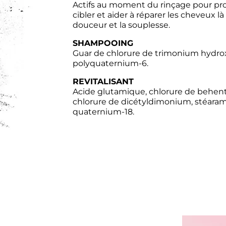
Actifs au moment du rinçage pour pro
cibler et aider à réparer les cheveux l
douceur et la souplesse.
SHAMPOOING
Guar de chlorure de trimonium hydrox
polyquaternium-6.
REVITALISANT
Acide glutamique, chlorure de behen
chlorure de dicétyldimonium, stéara
quaternium-18.