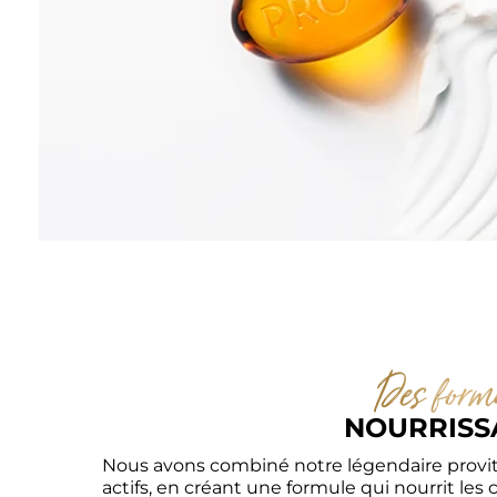
Des formu
NOURRISS
Nous avons combiné notre légendaire provita
actifs, en créant une formule qui nourrit les