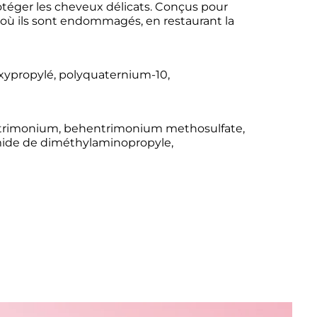
téger les cheveux délicats. Conçus pour 
à où ils sont endommagés, en restaurant la 
ypropylé, polyquaternium-10, 
trimonium, behentrimonium methosulfate, 
mide de diméthylaminopropyle, 