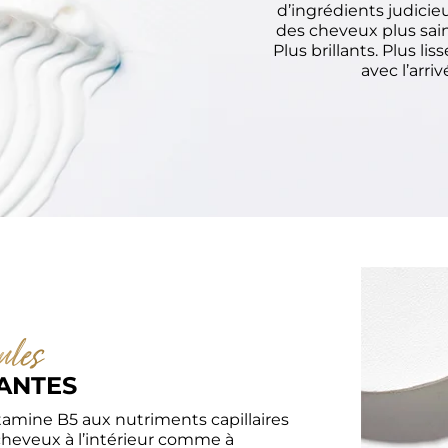
d’ingrédients judici
des cheveux plus sains
Plus brillants. Plus l
avec l’arri
les 
ANTES
mine B5 aux nutriments capillaires 
 cheveux à l’intérieur comme à 