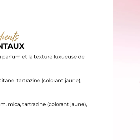
ients
NTAUX
i parfum et la texture luxueuse de 
tane, tartrazine (colorant jaune), 
, mica, tartrazine (colorant jaune), 