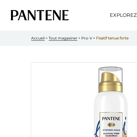
EXPLOREZ
Accueil
 > 
Tout magasiner
 > Pro-V > 
Fixatif tenue forte