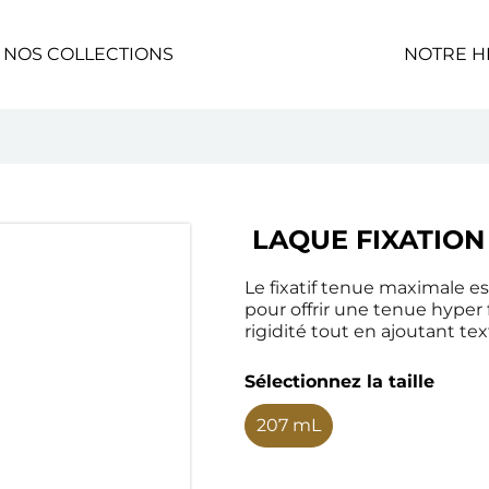
 NOS COLLECTIONS
NOTRE H
 LAQUE FIXATIO
Le fixatif tenue maximale es
pour offrir une tenue hyper 
rigidité tout en ajoutant text
Sélectionnez la taille
207 mL