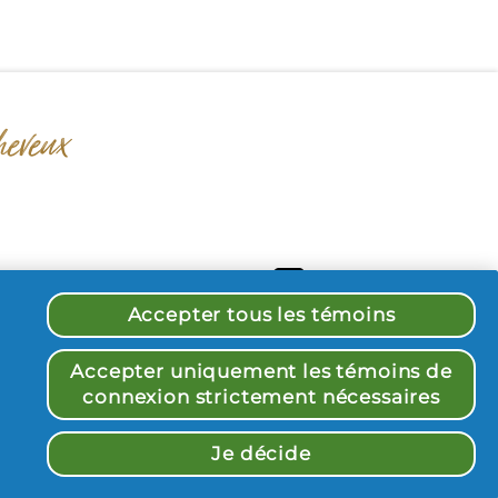
Accepter tous les témoins
données
 | 
Déclaration d'accessibilité
 |
Accepter uniquement les témoins de
connexion strictement nécessaires


Je décide