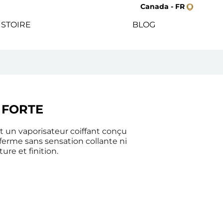
Canada - FR
ISTOIRE
BLOG
N FORTE
t un vaporisateur coiffant conçu 
ferme sans sensation collante ni 
ure et finition.