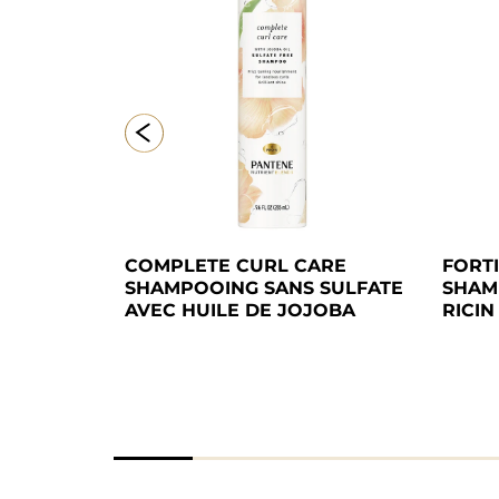
 REPAIR 
COMPLETE CURL CARE 
FORTI
UR DE 
SHAMPOOING SANS SULFATE 
SHAM
 RICIN
AVEC HUILE DE JOJOBA
RICIN