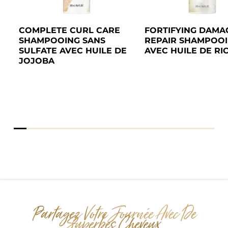
COMPLETE CURL CARE 
FORTIFYING DAMAG
SHAMPOOING SANS 
REPAIR SHAMPOOI
 
SULFATE AVEC HUILE DE 
AVEC HUILE DE RIC
JOJOBA
Partagez Votre Journée Avec De 