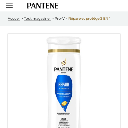
Accueil
 > 
Tout magasiner
 > Pro-V > 
Répare et protège 2 EN 1